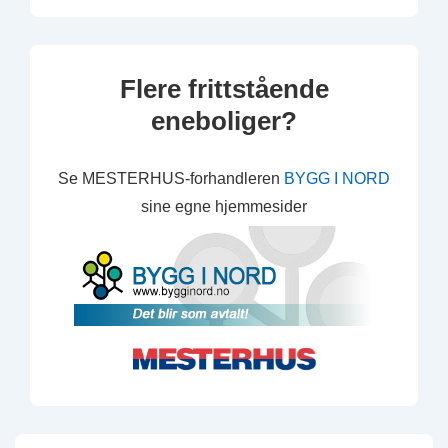
Flere frittstående
eneboliger?
Se MESTERHUS-forhandleren
BYGG I NORD
sine egne hjemmesider