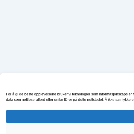
For å gi de beste opplevelsene bruker vi teknologier som informasjonskapsler for 
data som nettleseratferd eller unike ID-er på dette nettstedet. Å ikke samtykke 