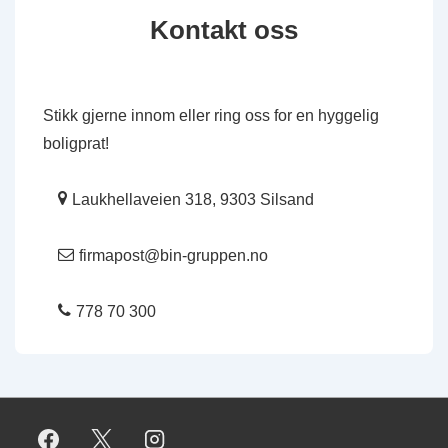
Kontakt oss
Stikk gjerne innom eller ring oss for en hyggelig
boligprat!
Laukhellaveien 318, 9303 Silsand
firmapost@bin-gruppen.no
778 70 300