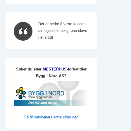
Det er bedre å være konge i
sin egen lille bolig, enn slave
i et slott!
Søker du etter
MESTERHUS
-forhandler
Bygg i Nord AS?
Gå til selskapets egne sider her!