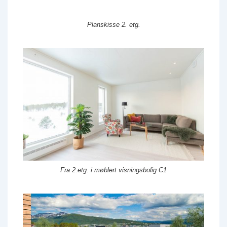
Planskisse 2. etg.
Fra 2.etg. i møblert visningsbolig C1