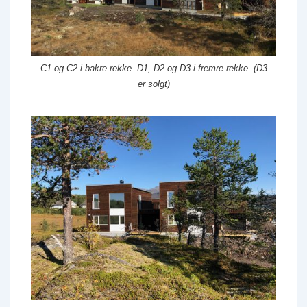
C1 og C2 i bakre rekke. D1, D2 og D3 i fremre rekke. (D3
er solgt)